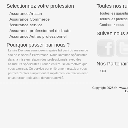
Selectionnez votre profession
Toutes nos ru
Assurance Artisan
Toutes les garanti
Assurance Commerce
Toutes les profess
Assurance service
Contactez-nous
Assurance professionnel de l'auto
Suivez-nous s
Assurance Autres professionnel
Pourquoi passer par nous ?
Le site Devis-assurance-entreprise fait parti du réseau de
site de la société Performanz. Nous sommes spécialistes
dans la mise en relation des professionnels avec des
Nos Partenai
assureurs spécialistes France entière, selon l'activité que
vous exercez. Ce service est entièrement gratuit et vous
XXX
permet d'entrer simplement et rapidement en relation avec
un assureur spécialiste de votre activité.
Copyright 2025 © - www.d
D